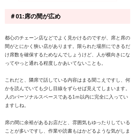
＃01:席の間が広め
都心のチェーン店などでよく見かけるのですが、席と席の
間がとにかく狭い店があります。限られた場所にできるだ
け席数を確保するためなんでしょうけど、人が横向きにな
ってやっと通れる程度しかあいてないことも。
これだと、隣席で話している内容はまる聞こえですし、何
かを読んでいても少し目線をずらせば見えてしまいます。
人のパーソナルスペースである1ｍ以内に完全に入ってい
ますしね。
席の間に余裕があるお店だと、雰囲気もゆったりしている
ことが多いですし、作業や読書もはかどるような気がしま