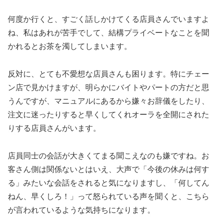
何度か行くと、すごく話しかけてくる店員さんでいますよ
ね、私はあれが苦手でして、結構プライベートなことを聞
かれるとお茶を濁してしまいます。
反対に、とても不愛想な店員さんも困ります。特にチェー
ン店で見かけますが、明らかにバイトやパートの方だと思
うんですが、マニュアルにあるから嫌々お辞儀をしたり、
注文に迷ったりすると早くしてくれオーラを全開にされた
りする店員さんがいます。
店員同士の会話が大きくてまる聞こえなのも嫌ですね。お
客さん側は関係ないとはいえ、大声で「今後の休みは何す
る」みたいな会話をされると気になりますし、「何してん
ねん、早くしろ！」って怒られている声を聞くと、こちら
が言われているような気持ちになります。