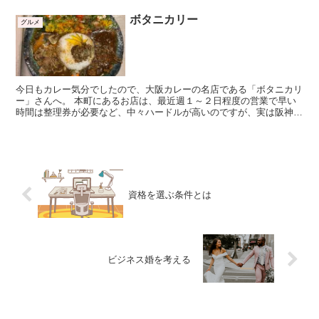
ボタニカリー
グルメ
今日もカレー気分でしたので、大阪カレーの名店である「ボタニカリ
ー」さんへ。 本町にあるお店は、最近週１～２日程度の営業で早い
時間は整理券が必要など、中々ハードルが高いのですが、実は阪神百
貨店９階の阪神大食堂フードホールにも店舗がある...
資格を選ぶ条件とは
ビジネス婚を考える