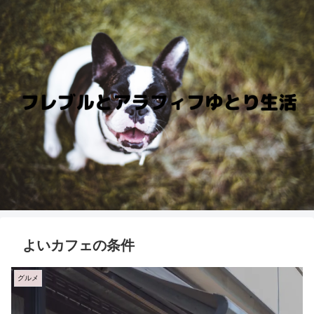
よいカフェの条件
グルメ