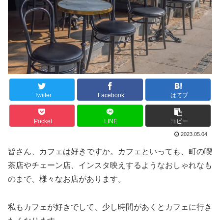
Twitter
Facebook
はてブ
Pocket
LINE
コピー
2023.05.04
皆さん、カフェは好きですか。カフェといっても、町の喫
茶店やチェーン店、インスタ映えするようなおしゃれなも
のまで、様々なお店があります。
私もカフェが好きでして、少し時間があくとカフェに行き