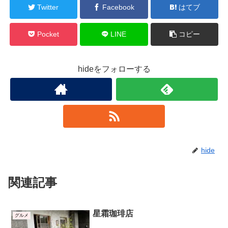
Twitter
Facebook
はてブ
Pocket
LINE
コピー
hideをフォローする
hide
関連記事
星霜珈琲店
グルメ